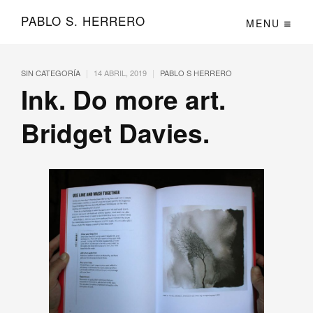
PABLO S. HERRERO
MENU
|
|
SIN CATEGORÍA
14 ABRIL, 2019
PABLO S HERRERO
Ink. Do more art.
Bridget Davies.