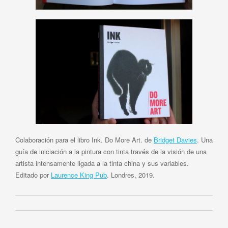
Colaboración para el libro Ink. Do More Art. de
Bridget Davies
. Una
guía de iniciación a la pintura con tinta través de la visión de una
artista intensamente ligada a la tinta china y sus variables.
Editado por
Laurence King Pub
. Londres, 2019.