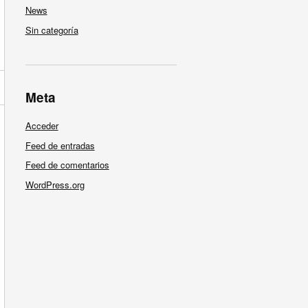
News
Sin categoría
Meta
Acceder
Feed de entradas
Feed de comentarios
WordPress.org