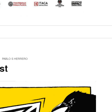
PABLO S HERRERO
st