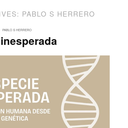
IVES:
PABLO S HERRERO
PABLO S HERRERO
 inesperada