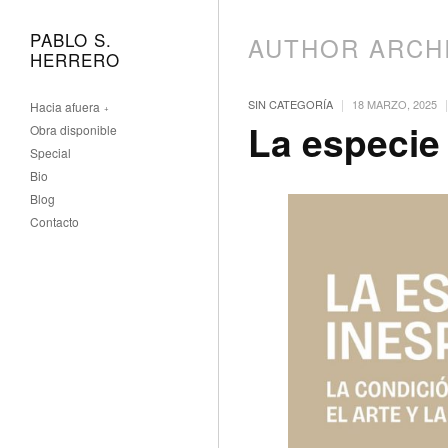
PABLO S.
AUTHOR ARCH
HERRERO
|
|
SIN CATEGORÍA
18 MARZO, 2025
Hacia afuera
La especie
Obra disponible
Special
Bio
Blog
Contacto