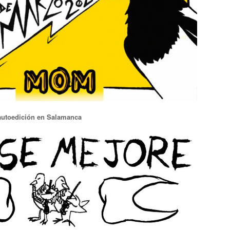
 autoedición en Salamanca