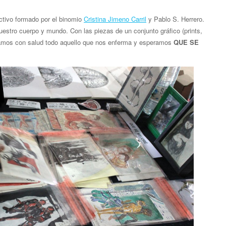
tivo formado por el binomio
Cristina Jimeno Carril
y Pablo S. Herrero.
stro cuerpo y mundo. Con las piezas de un conjunto gráfico (prints,
oramos con salud todo aquello que nos enferma y esperamos
QUE SE