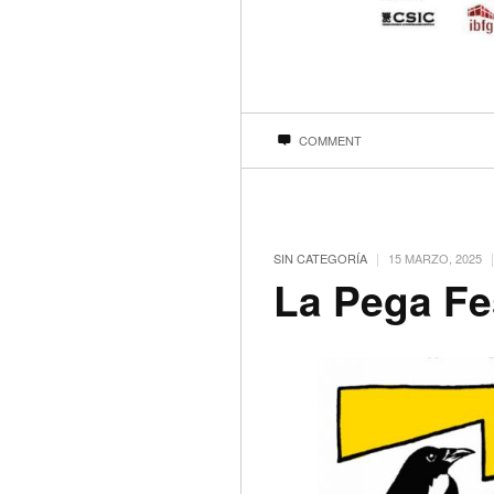
COMMENT
|
|
SIN CATEGORÍA
15 MARZO, 2025
La Pega Fe