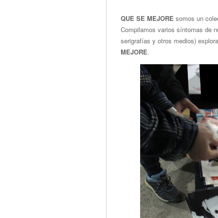
QUE SE MEJORE
somos un colec
Compilamos varios síntomas de nue
serigrafías y otros medios) expl
MEJORE
.