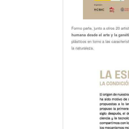
Formo parte, junto a otros 20 arti
humana desde el arte y la genét
plásticos en torno a las caracterís
la naturaleza.