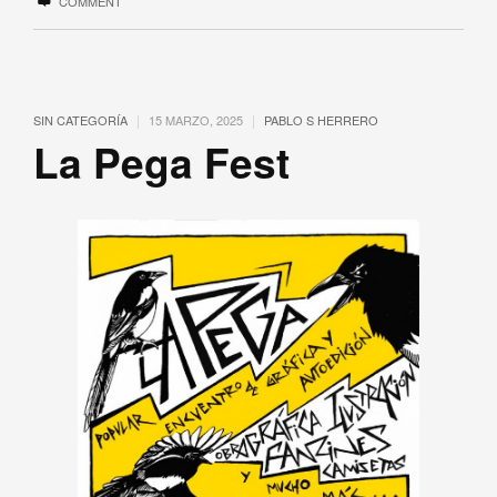
COMMENT
|
|
SIN CATEGORÍA
15 MARZO, 2025
PABLO S HERRERO
La Pega Fest