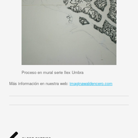
Proceso en mural serie Ilex Umbra
Más información en nuestra web:
imaginawaldencero.com