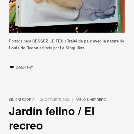
Portada para
CESSEZ LE FEU ! Traité de paix avec la nature
de
Louis de Redon
editado por
La Singulière
COMMENT
|
|
SIN CATEGORÍA
26 OCTUBRE, 2023
PABLO S HERRERO
Jardín felino / El
recreo