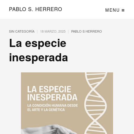
PABLO S. HERRERO
MENU
|
|
SIN CATEGORÍA
18 MARZO, 2025
PABLO S HERRERO
La especie
inesperada