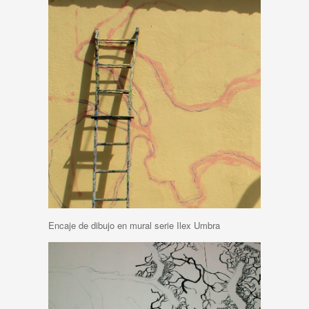
Encaje de dibujo en mural serie Ilex Umbra