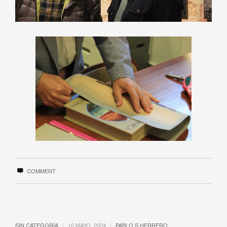
COMMENT
|
|
SIN CATEGORÍA
10 MAYO, 2024
PABLO S HERRERO