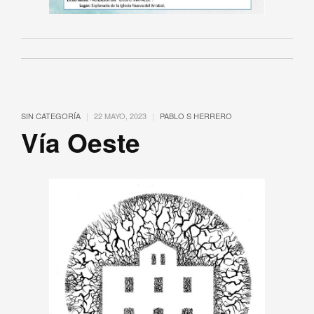
|
|
SIN CATEGORÍA
22 MAYO, 2023
PABLO S HERRERO
Vía Oeste