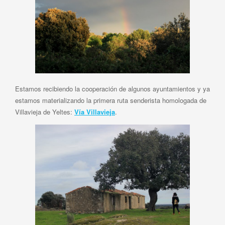
Estamos recibiendo la cooperación de algunos ayuntamientos y ya
estamos materializando la primera ruta senderista homologada de
Villavieja de Yeltes:
Vía Villavieja
.