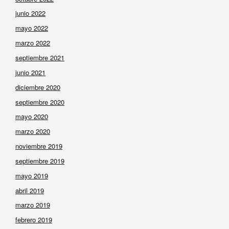
junio 2022
mayo 2022
marzo 2022
septiembre 2021
junio 2021
diciembre 2020
septiembre 2020
mayo 2020
marzo 2020
noviembre 2019
septiembre 2019
mayo 2019
abril 2019
marzo 2019
febrero 2019