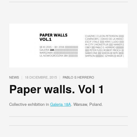
|
|
NEWS
18 DICIEMBRE, 2015
PABLO S HERRERO
Paper walls. Vol 1
Collective exhibition in
Galeria 18A
. Warsaw, Poland.