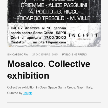
|
|
SIN CATEGORÍA
27 DICIEMBRE, 2015
PABLO S HERRERO
Mosaico. Collective
exhibition
Collective exhibition in Open Space Santa Croce, Sapri, Italy.
Curated by
Incipit
.