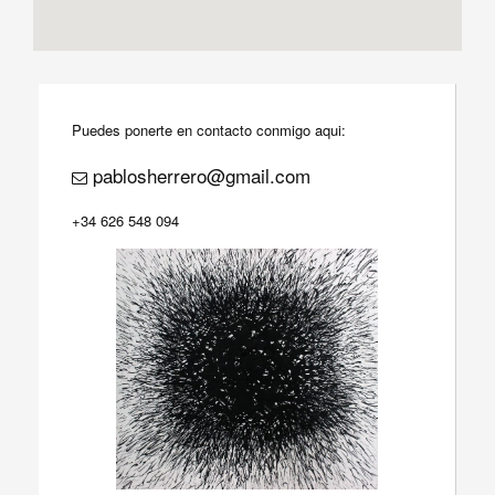
Puedes ponerte en contacto conmigo aqui:
pablosherrero@gmail.com
+34 626 548 094