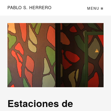
PABLO S. HERRERO
MENU
Estaciones de